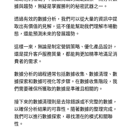
據與趨勢，無疑是掌握勝利的秘密武器之一。
透過有效的數據分析，我們可以從大量的資訊中提
取出有價值的見解，這不僅能幫助我們理解市場動
態，還能預測未來的發展趨勢。
這樣一來，無論是制定營銷策略、優化產品設計，
還是提升客戶服務質量，都能夠更加精準地滿足消
費者的需求。
數據分析的過程通常包括數據收集、數據清理、數
據探索和數據可視化等步驟。在數據收集階段，我
們需要確保所獲取的數據是準確且相關的。
接下來的數據清理則是去除錯誤或不完整的數據，
以確保分析結果的可靠性。隨著數據的整理完成，
我們可以進行數據探索，尋找潛在的模式和關聯
性。