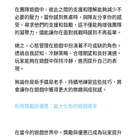
在團隊遊戲中，彼此之間的支援和理解能夠減少不
必要的壓力。當你感到焦慮時，與隊友分享你的感
受，尋求他們的支援和鼓勵，這不僅能夠增強團隊
的凝聚力，還能讓你在面對挑戰時感到不再孤單。
總之，心態管理在遊戲中扮演著不可或缺的角色。
透過自我認知、冷靜策略、合理期望和良好溝通，
玩家能夠在遊戲中保持冷靜，進而提升自己的表
現。
無論你是新手還是老手，持續地練習這些技巧，將
會讓你在遊戲中獲得更大的樂趣與成就感。
利用獎勵與優惠：最大化你的遊戲資本
在當今的遊戲世界中，獎勵與優惠已成為玩家提升