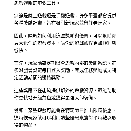
遊戲體驗的重要工具。
無論是線上遊戲還是手機遊戲，許多平臺都會提供
各種獎勵計畫，旨在吸引新玩家並留住老玩家。
因此，瞭解如何利用這些獎勵與優惠，可以幫助你
最大化你的遊戲資本，讓你的遊戲旅程更加順利與
愉快。
首先，玩家應該定期檢查遊戲內部的獎勵系統。許
多遊戲會設定每日登入獎勵、完成任務獎勵或是特
定活動期間的獨特獎勵。
這些獎勵不僅能夠提供額外的遊戲資源，還能幫助
你更快地升級角色或獲得更強大的裝備。
例如，某些遊戲可能會在特定節日推出限時優惠，
這時候玩家就可以利用這些優惠來獲得平時難以取
得的物品。