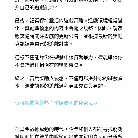
流，你可以學習到許多有效的遊戲策略，進一步提
升自己的遊戲能力。
最後，記得保持靈活的遊戲策略。遊戲環境經常變
化，獎勵與優惠的內容也會隨之調整。因此，玩家
應該隨時關注遊戲的更新公告，並根據最新的獎勵
資訊調整自己的遊戲計畫。
這樣不僅能讓你在遊戲中保持競爭力，還能確保你
不會錯過任何潛在的獎勵機會。
總之，善用獎勵與優惠，不僅可以提升你的遊戲資
本，還能讓你的遊戲過程更加充實與有趣。
分析數據與趨勢：掌握勝利的秘密武器
在當今數據驅動的時代，企業和個人都在尋找能夠
幫助他們在競爭中脫穎而出的關鍵因素。而分析數