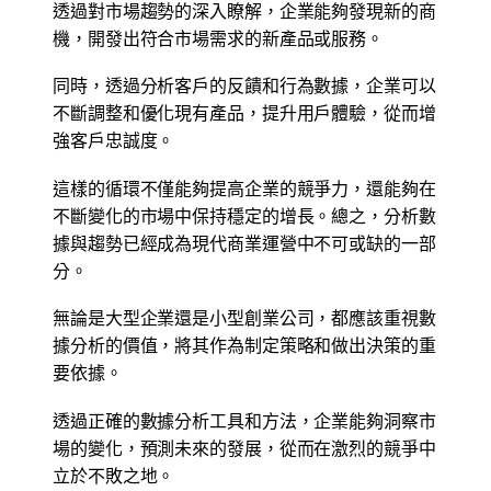
透過對市場趨勢的深入瞭解，企業能夠發現新的商
機，開發出符合市場需求的新產品或服務。
同時，透過分析客戶的反饋和行為數據，企業可以
不斷調整和優化現有產品，提升用戶體驗，從而增
強客戶忠誠度。
這樣的循環不僅能夠提高企業的競爭力，還能夠在
不斷變化的市場中保持穩定的增長。總之，分析數
據與趨勢已經成為現代商業運營中不可或缺的一部
分。
無論是大型企業還是小型創業公司，都應該重視數
據分析的價值，將其作為制定策略和做出決策的重
要依據。
透過正確的數據分析工具和方法，企業能夠洞察市
場的變化，預測未來的發展，從而在激烈的競爭中
立於不敗之地。