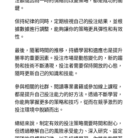
注額或因為一時的情緒而改變策略，都是成功的關
鍵。
保持紀律的同時，定期檢視自己的投注結果，並根
據數據進行調整，能夠讓你的策略更具彈性和有效
性。
最後，隨著時間的推移，持續學習和適應也是提升
勝率的重要因素。投注市場是動態變化的，新的趨
勢和技術不斷湧現，投注者需要保持開放的心態，
隨時更新自己的知識和技能。
參與相關的社群、閱讀專業書籍或參加線上課程，
都是提升自己投注能力的好方法。透過不斷學習，
你能夠掌握更多的策略和技巧，從而在競爭激烈的
投注環境中脫穎而出。
總結來說，制定有效的投注策略需要時間和耐心，
但透過瞭解自己的風險承受能力、深入研究、設定