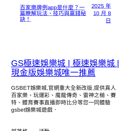
2025 年
百家樂牌例app是什麼？一
篇瞭解玩法、技巧與贏錢秘
10 月 8
訣！
日
GS極速娛樂城 | 極速娛樂城 |
現金版娛樂城唯一推薦
GSBET娛樂城,官網重大全新改版,提供真人
百家樂、玩運彩、魔龍傳奇、雷神之槌、賽
特、體育賽事直播即時比分等您一同體驗
gsbet娛樂城遊戲．