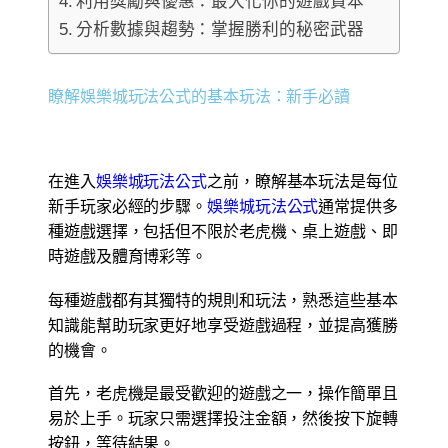
利用獎勵與優惠：最大化你的遊戲資本
分析數據與趨勢：掌握勝利的秘密武器
瞭解娛樂城玩法公式的基本玩法：新手必讀
在進入
娛樂城玩法公式
之前，瞭解基本玩法是每位
新手玩家必經的步驟。
娛樂城玩法公式
通常提供多
種遊戲選擇，包括但不限於老虎機、桌上遊戲、即
時遊戲及體育博彩等。
每種遊戲都有其獨特的規則和玩法，熟悉這些基本
知識能幫助玩家更好地享受遊戲過程，並提高獲勝
的機會。
首先，老虎機是最受歡迎的遊戲之一，操作簡單且
易於上手。玩家只需選擇投注金額，然後按下旋轉
按鈕，等待結果。