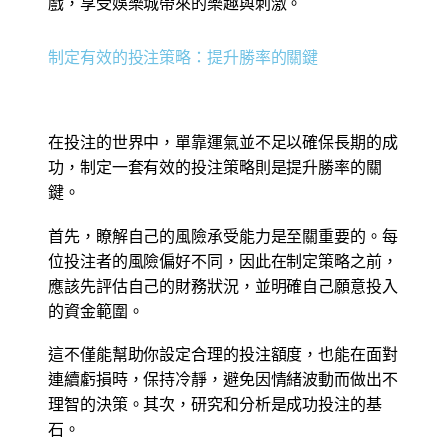
戲，享受娛樂城帶來的樂趣與刺激。
制定有效的投注策略：提升勝率的關鍵
在投注的世界中，單靠運氣並不足以確保長期的成
功，制定一套有效的投注策略則是提升勝率的關
鍵。
首先，瞭解自己的風險承受能力是至關重要的。每
位投注者的風險偏好不同，因此在制定策略之前，
應該先評估自己的財務狀況，並明確自己願意投入
的資金範圍。
這不僅能幫助你設定合理的投注額度，也能在面對
連續虧損時，保持冷靜，避免因情緒波動而做出不
理智的決策。其次，研究和分析是成功投注的基
石。