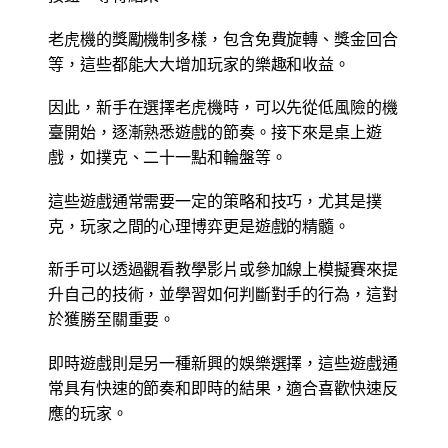
老虎機的獎勵機制多樣，包含免費旋轉、獎金回合
等，這些都能大大增加玩家的樂趣和收益。
因此，新手在選擇老虎機時，可以先從低風險的機
臺開始，逐漸熟悉遊戲的節奏。接下來是桌上遊
戲，如撲克、二十一點和輪盤等。
這些遊戲通常需要一定的策略和技巧，尤其是撲
克，玩家之間的心理博弈更是遊戲的精髓。
新手可以透過觀看教學影片或參加線上模擬賽來提
升自己的技術，並學習如何判斷對手的行為，這對
於獲勝至關重要。
即時遊戲則是另一種新興的娛樂選擇，這些遊戲通
常具有快速的節奏和即時的結果，適合喜歡快速反
應的玩家。