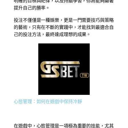
明確的目標與紀律，以及持續學習，你將能夠顯著
提升自己的勝率。
投注不僅僅是一種娛樂，更是一門需要技巧與策略
的藝術，只有在不斷的實踐中，才能找到最適合自
己的投注方法，最終達成理想的成果。
心態管理：如何在遊戲中保持冷靜
在遊戲中，心態管理是一項極為重要的技能，尤其