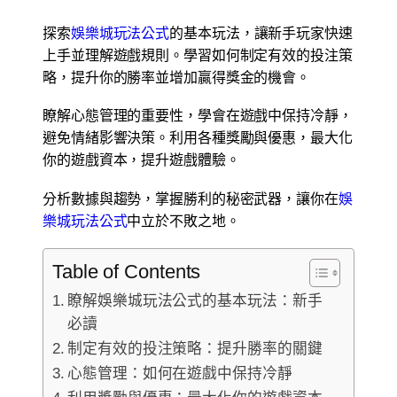
探索
娛樂城玩法公式
的基本玩法，讓新手玩家快速
上手並理解遊戲規則。學習如何制定有效的投注策
略，提升你的勝率並增加贏得獎金的機會。
瞭解心態管理的重要性，學會在遊戲中保持冷靜，
避免情緒影響決策。利用各種獎勵與優惠，最大化
你的遊戲資本，提升遊戲體驗。
分析數據與趨勢，掌握勝利的秘密武器，讓你在
娛
樂城玩法公式
中立於不敗之地。
Table of Contents
瞭解娛樂城玩法公式的基本玩法：新手
必讀
制定有效的投注策略：提升勝率的關鍵
心態管理：如何在遊戲中保持冷靜